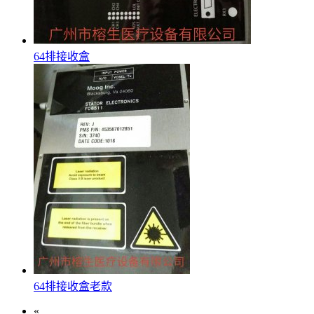
64排接收盒
64排接收盒老款
«