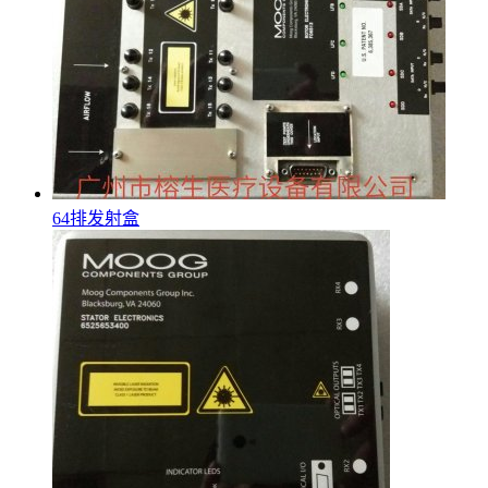
64排发射盒