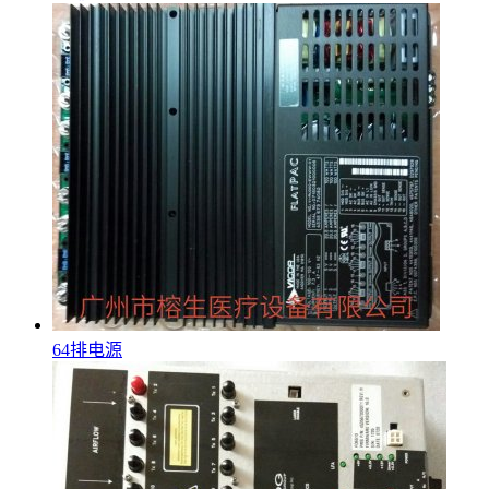
64排电源