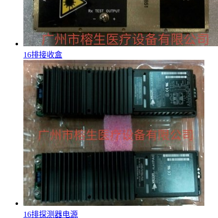
16排接收盒
16排探测器电源