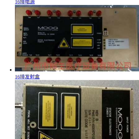
16排电源
16排发射盒