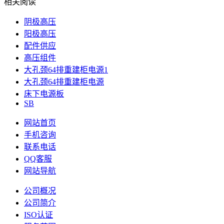
相关阅读
阴极高压
阳极高压
配件供应
高压组件
大孔颈64排重建柜电源1
大孔颈64排重建柜电源
床下电源板
SB
网站首页
手机咨询
联系电话
QQ客服
网站导航
公司概况
公司简介
ISO认证