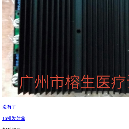
没有了
16排发射盒