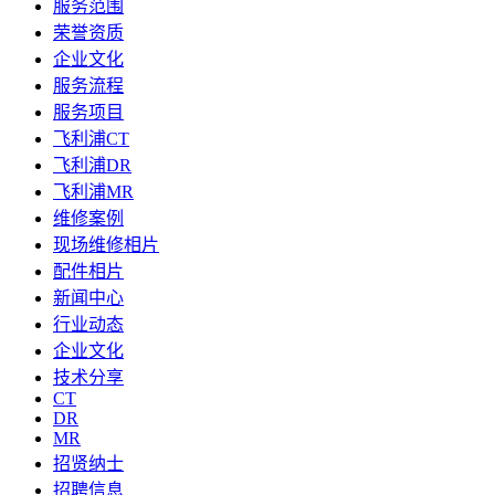
服务范围
荣誉资质
企业文化
服务流程
服务项目
飞利浦CT
飞利浦DR
飞利浦MR
维修案例
现场维修相片
配件相片
新闻中心
行业动态
企业文化
技术分享
CT
DR
MR
招贤纳士
招聘信息