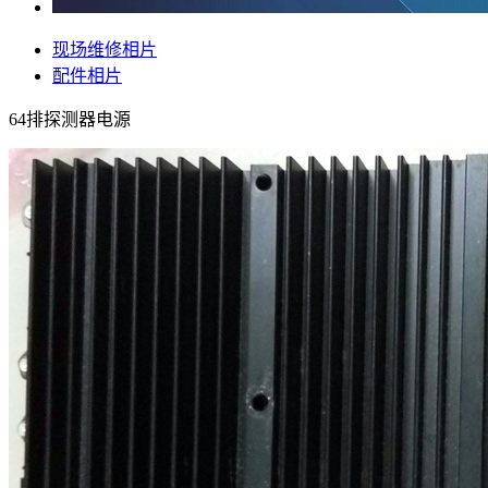
现场维修相片
配件相片
64排探测器电源