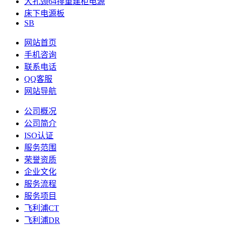
大孔颈64排重建柜电源
床下电源板
SB
网站首页
手机咨询
联系电话
QQ客服
网站导航
公司概况
公司简介
ISO认证
服务范围
荣誉资质
企业文化
服务流程
服务项目
飞利浦CT
飞利浦DR