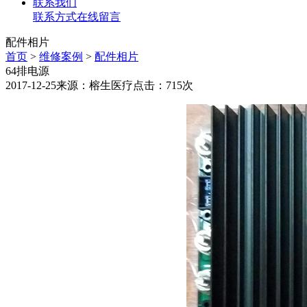
联系我们
联系方式
在线留言
配件相片
首页
>
维修案例
>
配件相片
64排电源
2017-12-25
来源：榕生医疗
点击：715次