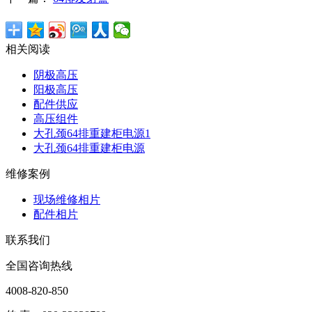
相关阅读
阴极高压
阳极高压
配件供应
高压组件
大孔颈64排重建柜电源1
大孔颈64排重建柜电源
维修案例
现场维修相片
配件相片
联系我们
全国咨询热线
4008-820-850