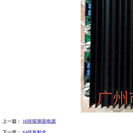
上一篇：
16排探测器电源
下一篇：
64排发射盒