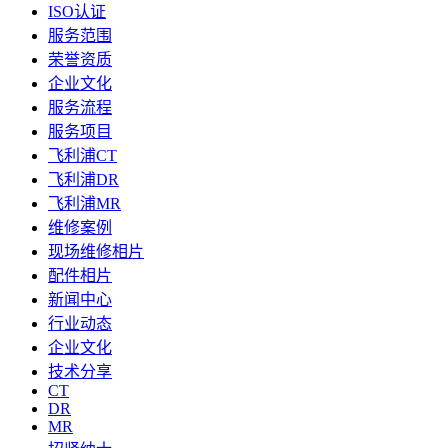
ISO认证
服务范围
荣誉资质
企业文化
服务流程
服务项目
飞利浦CT
飞利浦DR
飞利浦MR
维修案例
现场维修相片
配件相片
新闻中心
行业动态
企业文化
技术分享
CT
DR
MR