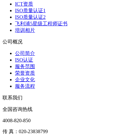
ICT资质
ISO质量认证1
ISO质量认证2
飞利浦5星级工程师证书
培训相片
公司概况
公司简介
ISO认证
服务范围
荣誉资质
企业文化
服务流程
联系我们
全国咨询热线
4008-820-850
传 真：020-23838799