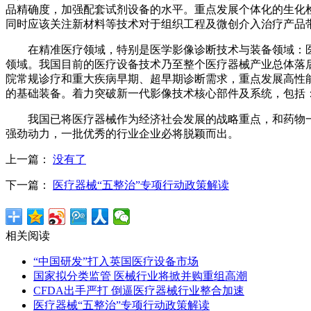
品精确度，加强配套试剂设备的水平。重点发展个体化的生化
同时应该关注新材料等技术对于组织工程及微创介入治疗产品
在精准医疗领域，特别是医学影像诊断技术与装备领域：医
领域。我国目前的医疗设备技术乃至整个医疗器械产业总体落
院常规诊疗和重大疾病早期、超早期诊断需求，重点发展高性能
的基础装备。着力突破新一代影像技术核心部件及系统，包括：
我国已将医疗器械作为经济社会发展的战略重点，和药物一
强劲动力，一批优秀的行业企业必将脱颖而出。
上一篇：
没有了
下一篇：
医疗器械“五整治”专项行动政策解读
相关阅读
“中国研发”打入英国医疗设备市场
国家拟分类监管 医械行业将掀并购重组高潮
CFDA出手严打 倒逼医疗器械行业整合加速
医疗器械“五整治”专项行动政策解读