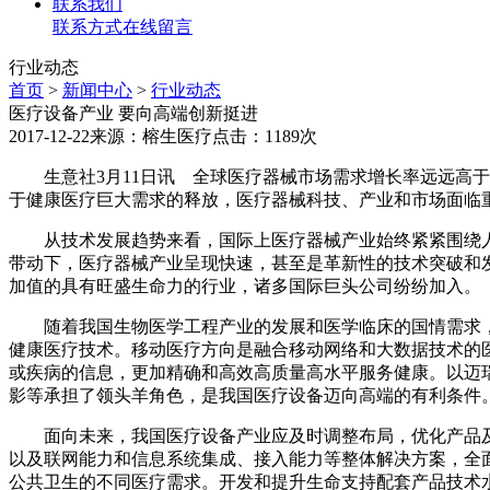
联系我们
联系方式
在线留言
行业动态
首页
>
新闻中心
>
行业动态
医疗设备产业 要向高端创新挺进
2017-12-22
来源：榕生医疗
点击：1189次
生意社3月11日讯 全球医疗器械市场需求增长率远远高于
于健康医疗巨大需求的释放，医疗器械科技、产业和市场面临
从技术发展趋势来看，国际上医疗器械产业始终紧紧围绕人
带动下，医疗器械产业呈现快速，甚至是革新性的技术突破和
加值的具有旺盛生命力的行业，诸多国际巨头公司纷纷加入。
随着我国生物医学工程产业的发展和医学临床的国情需求，
健康医疗技术。移动医疗方向是融合移动网络和大数据技术的
或疾病的信息，更加精确和高效高质量高水平服务健康。以迈
影等承担了领头羊角色，是我国医疗设备迈向高端的有利条件
面向未来，我国医疗设备产业应及时调整布局，优化产品及
以及联网能力和信息系统集成、接入能力等整体解决方案，全
公共卫生的不同医疗需求。开发和提升生命支持配套产品技术