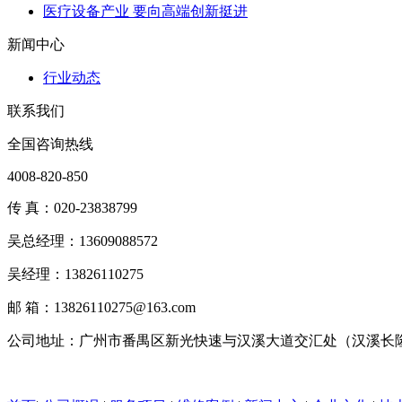
医疗设备产业 要向高端创新挺进
新闻中心
行业动态
联系我们
全国咨询热线
4008-820-850
传 真：020-23838799
吴总经理：13609088572
吴经理：13826110275
邮 箱：13826110275@163.com
公司地址：广州市番禺区新光快速与汉溪大道交汇处（汉溪长隆地铁