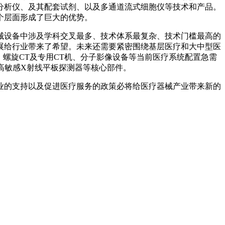
分析仪、及其配套试剂、以及多通道流式细胞仪等技术和产品。
个层面形成了巨大的优势。
设备中涉及学科交叉最多、技术体系最复杂、技术门槛最高的
展给行业带来了希望。未来还需要紧密围绕基层医疗和大中型医
螺旋CT及专用CT机、分子影像设备等当前医疗系统配置急需
高敏感X射线平板探测器等核心部件。
的支持以及促进医疗服务的政策必将给医疗器械产业带来新的