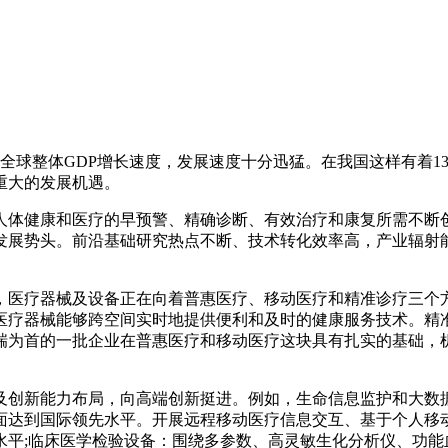
全球整体GDP增长速度，发展速度十分迅猛。在我国这样有着1
重大的发展机遇。
体健康和医疗的早预警、精确诊断、有效治疗和康复所需不断创
发展势头。前沿基础研究热点不断、技术转化效率高，产业辐射
医疗器械及设备正在向着普惠医疗、移动医疗和精准诊疗三个方
医疗器械能够跨空间实时地提供便利和及时的健康服务技术。精
瑞为首的一批企业在普惠医疗和移动医疗这块具有扎实的基础，机
。
创新能力布局，向高端创新挺进。例如，生命信息监护和大数据
面达到国际领先水平。开展远程移动医疗信息交互、基于个人移
水平;临床医学检验设备：围绕多参数、高灵敏生化分析仪、功能