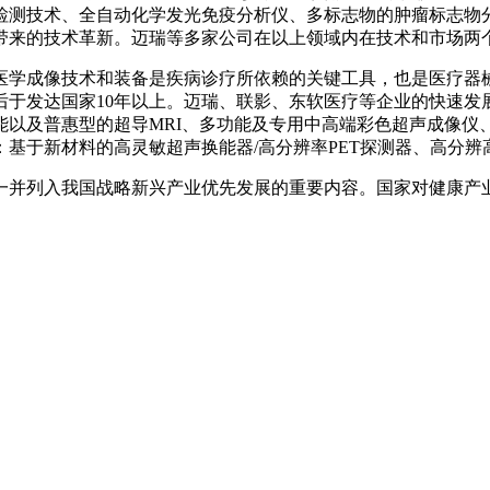
检测技术、全自动化学发光免疫分析仪、多标志物的肿瘤标志物
带来的技术革新。迈瑞等多家公司在以上领域内在技术和市场两
学成像技术和装备是疾病诊疗所依赖的关键工具，也是医疗器械
后于发达国家10年以上。迈瑞、联影、东软医疗等企业的快速发
以及普惠型的超导MRI、多功能及专用中高端彩色超声成像仪、
基于新材料的高灵敏超声换能器/高分辨率PET探测器、高分辨
并列入我国战略新兴产业优先发展的重要内容。国家对健康产业