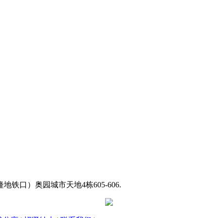
口）奥园城市天地4栋605-606.