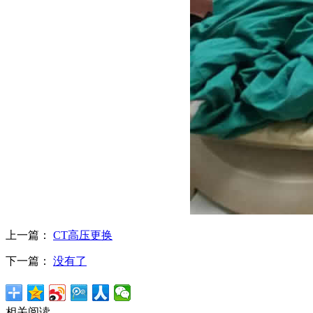
上一篇：
CT高压更换
下一篇：
没有了
相关阅读