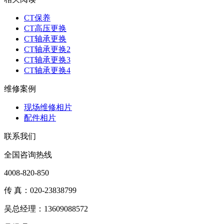
CT保养
CT高压更换
CT轴承更换
CT轴承更换2
CT轴承更换3
CT轴承更换4
维修案例
现场维修相片
配件相片
联系我们
全国咨询热线
4008-820-850
传 真：020-23838799
吴总经理：13609088572