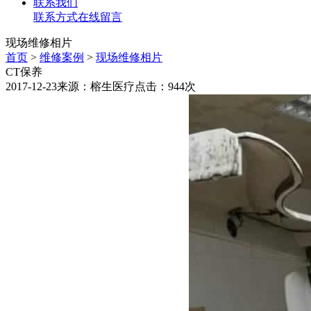
联系我们
联系方式
在线留言
现场维修相片
首页
>
维修案例
>
现场维修相片
CT保养
2017-12-23
来源：榕生医疗
点击：944次