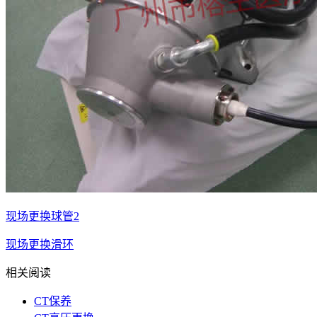
现场更换球管2
现场更换滑环
相关阅读
CT保养